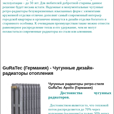
эксплуатации – до 50 лет. Для любителей добротной старины данное
решение будет весьма кстати. Надежные и монументальные чугунные
ретро-радиаторы безукоризненных изысканных форм с элементами
кружевной отделки отлично дополнят самый современный интерьер
городской квартиры и органично впишутся в дизайн отделки богатого и
старинного особняка. К очевидным преимуществам также можно отнести
равномерное распределение тепла и его удержание, чем не могут
похвастаться современные радиаторы из стали или алюминия.
GuRaTec (Германия) - Чугунные дизайн-
радиаторы отопления
Чугунные радиаторы ретро-стиля
GuRaTec Apollo (Германия)
Достоинства чугунных
радиаторов.
Достоинством является то, что тепловой
поток распределяется до 70% через
излучение (радиацию) и только 30% через