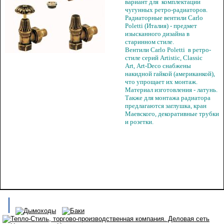
вариант для комплектации
чугунных ретро-радиаторов.
Радиаторные вентили Carlo
Poletti (Италия) - предмет
изысканного дизайна в
старинном стиле.
Вентили Carlo Poletti в ретро-
стиле серий Artistic, Classic
Art, Art-Deco снабжены
накидной гайкой (американкой),
что упрощает их монтаж.
Материал изготовления - латунь.
Также для монтажа радиатора
предлагаются заглушка, кран
Маевского, декоративные трубки
и розетки.