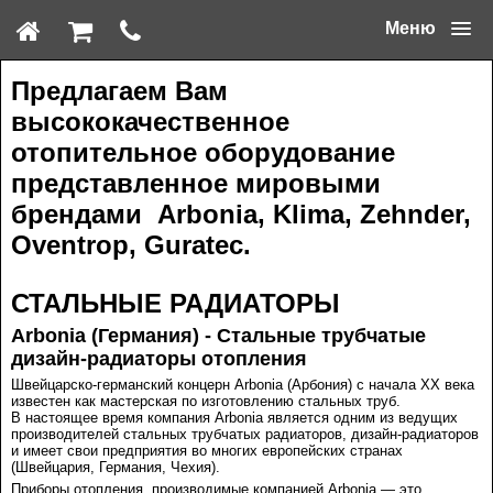
Меню
Предлагаем Вам
высококачественное
отопительное оборудование
представленное мировыми
брендами Arbonia, Klima, Zehnder,
Oventrop, Guratec.
СТАЛЬНЫЕ РАДИАТОРЫ
Arbonia (Германия) - Стальные трубчатые
дизайн-радиаторы отопления
Швейцарско-германский концерн Arbonia (Арбония) с начала XX века
известен как мастерская по изготовлению стальных труб.
В настоящее время компания Arbonia является одним из ведущих
производителей стальных трубчатых радиаторов, дизайн-радиаторов
и имеет свои предприятия во многих европейских странах
(Швейцария, Германия, Чехия).
Приборы отопления, производимые компанией Arbonia — это